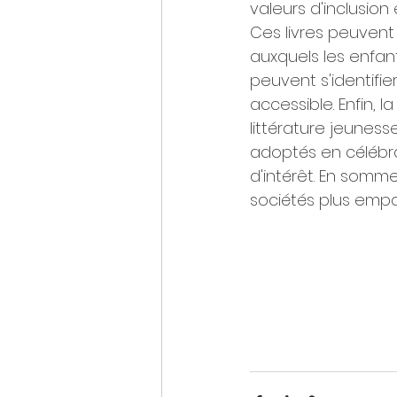
valeurs d'inclusion 
Ces livres peuvent 
auxquels les enfan
peuvent s'identifie
accessible. Enfin, 
littérature jeuness
adoptés en célébra
d'intérêt. En somme
sociétés plus empat