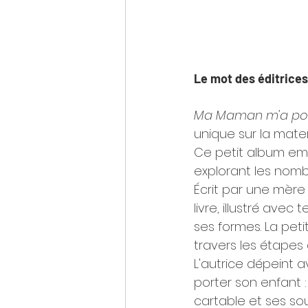
Le mot des éditrices
Ma Maman m'a por
unique sur la mater
Ce petit album em
explorant les nom
Écrit par une mère
livre, illustré ave
ses formes. La peti
travers les étapes 
L'autrice dépeint 
porter son enfant :
cartable et ses so