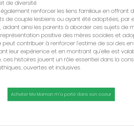
et de diversité.
également renforcer les liens familiaux en offrant d
ts de couple lesbiens ou ayant été adopté.es, par 
r, aidant ainsi les parents à aborder ces sujets de 
la représentation positive des mères sociales et ado
e peut contribuer à renforcer l'estime de soi des en
nt leur expérience et en montrant qu'elle est valab
, ces histoires jouent un rôle essentiel dans la cons
hiques, ouvertes et inclusives.
Acheter Ma Maman m'a porté dans son coeur