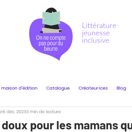
Littérature
jeunesse
inclusive
 maison d'édition
Catalogue
Créateur·ices
Blog
e
6 déc. 2023
3 min de lecture
 doux pour les mamans qu