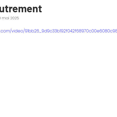
autrement
0 mai 2025
atic.com/video/91bb26_9d9c33b192f042f68970c00e6080c98