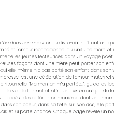
tée dans son coeur 
est un livre-câlin offrant une 
nité et l'amour inconditionnel qui unit une mère et 
mène les jeunes lecteur.ices dans un voyage poéti
breuses façons dont une mère peut porter son enfa
 qui elle-même n'a pas porté son enfant dans son v
c tendresse, est une célébration de l'amour maternel 
te ritournelle, "Ma maman m’a portée…", guide les lec
de la vie de l'enfant et offre une vision unique de la
avec poésie les différentes manières dont une mam
 dans son coeur, dans sa tête, sur son dos, elle por
ucis et lui porte chance... Chaque page révèle un n