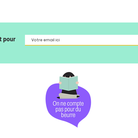
t pour