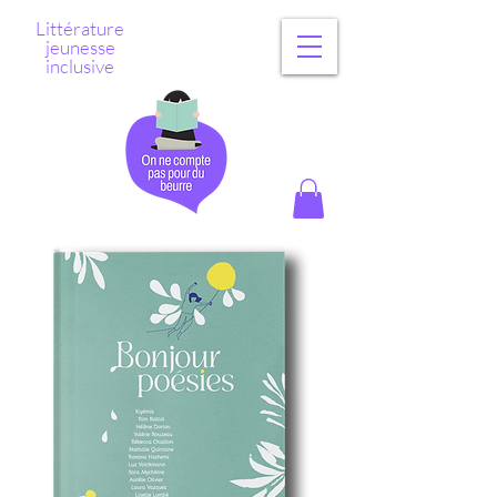
Littérature
jeunesse
inclusive