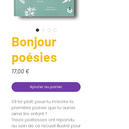
Bonjour
poésies
Prix
17,00 €
Ajouter au panier
S’il-te-plaît, peux-tu m’écrire la
première poésie que tu aurais
aimé lire enfant ?
Treize poétesses ont répondu,
au sein de ce recueil illustré pour